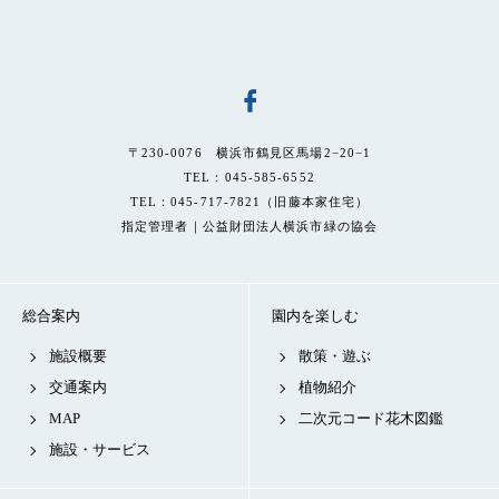
〒230-0076 横浜市鶴見区馬場2−20−1
TEL：045-585-6552
TEL：045-717-7821（旧藤本家住宅）
指定管理者｜公益財団法人横浜市緑の協会
総合案内
園内を楽しむ
施設概要
散策・遊ぶ
交通案内
植物紹介
MAP
二次元コード花木図鑑
施設・サービス