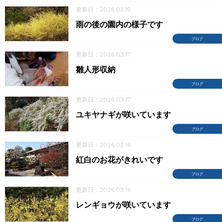
更新日：2026.03.19
雨の後の園内の様子です
ブログ
更新日：2026.03.17
雛人形収納
ブログ
更新日：2026.03.17
ユキヤナギが咲いています
ブログ
更新日：2026.03.16
紅白のお花がきれいです
ブログ
更新日：2026.03.16
レンギョウが咲いています
ブログ