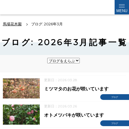
kabokuen
MENU
馬場花木園
ブログ: 2026年3月
ブログ: 2026年3月記事一覧
更新日：2026.03.28
ミツマタのお花が咲いています
ブログ
更新日：2026.03.26
オトメツバキが咲いています
ブログ