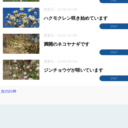
ブログ
更新日：2026.03.08
ハクモクレン咲き始めています
ブログ
更新日：2026.03.08
満開のネコヤナギです
ブログ
更新日：2026.03.06
ジンチョウゲが咲いています
ブログ
次の20件