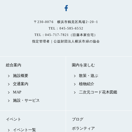
〒230-0076 横浜市鶴見区馬場2−20−1
TEL：045-585-6552
TEL：045-717-7821（旧藤本家住宅）
指定管理者｜公益財団法人横浜市緑の協会
総合案内
園内を楽しむ
施設概要
散策・遊ぶ
交通案内
植物紹介
MAP
二次元コード花木図鑑
施設・サービス
イベント
ブログ
ボランティア
イベント一覧