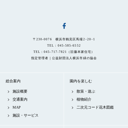
〒230-0076 横浜市鶴見区馬場2−20−1
TEL：045-585-6552
TEL：045-717-7821（旧藤本家住宅）
指定管理者｜公益財団法人横浜市緑の協会
総合案内
園内を楽しむ
施設概要
散策・遊ぶ
交通案内
植物紹介
MAP
二次元コード花木図鑑
施設・サービス