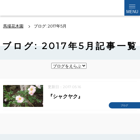
kabokuen
MENU
馬場花木園
ブログ: 2017年5月
ブログ: 2017年5月記事一覧
更新日：2017.05.16
『シャクヤク』
ブログ