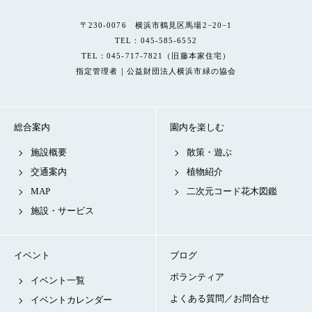
〒230-0076 横浜市鶴見区馬場2−20−1
TEL：045-585-6552
TEL：045-717-7821（旧藤本家住宅）
指定管理者｜公益財団法人横浜市緑の協会
総合案内
園内を楽しむ
施設概要
散策・遊ぶ
交通案内
植物紹介
MAP
二次元コード花木図鑑
施設・サービス
イベント
ブログ
ボランティア
イベント一覧
よくある質問／お問合せ
イベントカレンダー