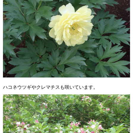
ハコネウツギやクレマチスも咲いています。