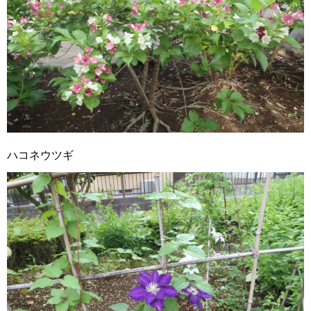
ハコネウツギ