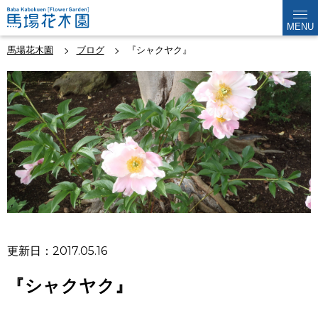
MENU
馬場花木園
ブログ
『シャクヤク』
更新日：2017.05.16
『シャクヤク』