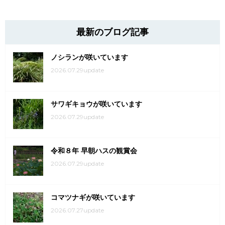
最新のブログ記事
ノシランが咲いています
2026.07.29update
サワギキョウが咲いています
2026.07.29update
令和８年 早朝ハスの観賞会
2026.07.29update
コマツナギが咲いています
2026.07.27update