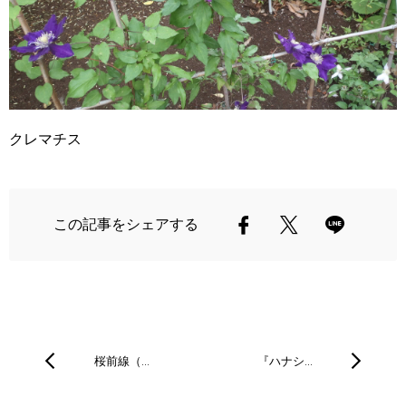
クレマチス
この記事をシェアする
桜前線（…
『ハナシ…