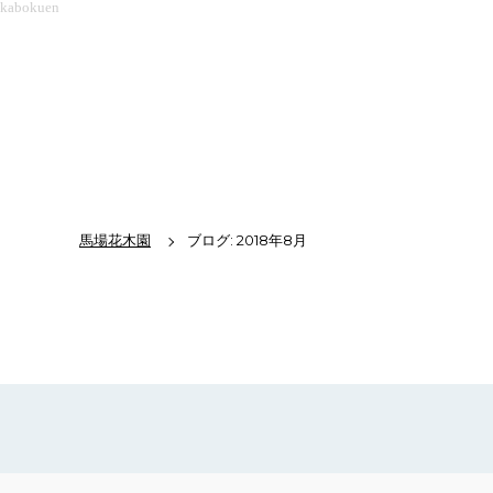
kabokuen
馬場花木園
ブログ: 2018年8月