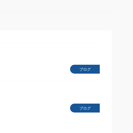
ブログ
ブログ