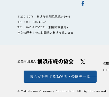
〒230-0076 横浜市鶴見区馬場2−20−1
TEL：045-585-6552
TEL：045-717-7821（旧藤本家住宅）
指定管理者｜公益財団法人横浜市緑の協会
採用
ＳＤ
協会が管理する動物園・公園等一覧
© Yokohama Greenery Foundation. All right reserved.