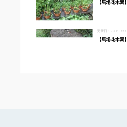
【馬場花木園
更新日：2018.08.
【馬場花木園