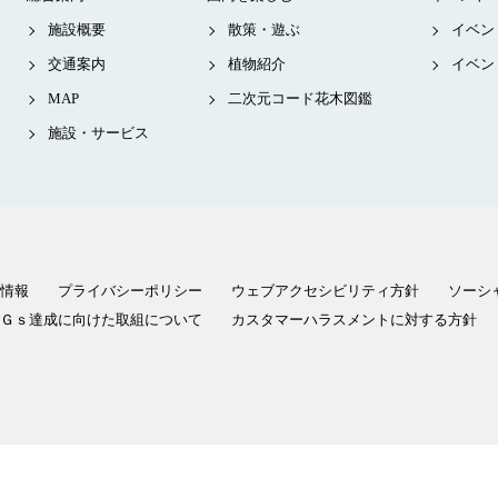
施設概要
散策・遊ぶ
イベン
交通案内
植物紹介
イベン
MAP
二次元コード花木図鑑
施設・サービス
情報
プライバシーポリシー
ウェブアクセシビリティ方針
ソーシ
Ｇｓ達成に向けた取組について
カスタマーハラスメントに対する方針