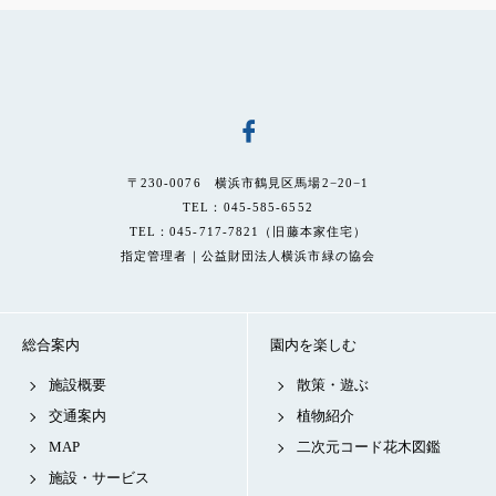
〒230-0076 横浜市鶴見区馬場2−20−1
TEL：045-585-6552
TEL：045-717-7821（旧藤本家住宅）
指定管理者｜公益財団法人横浜市緑の協会
総合案内
園内を楽しむ
施設概要
散策・遊ぶ
交通案内
植物紹介
MAP
二次元コード花木図鑑
施設・サービス