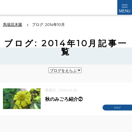
kabokuen
MENU
馬場花木園
ブログ: 2014年10月
ブログ: 2014年10月記事一
覧
更新日：2014.10.25
秋のみごろ紹介②
ブログ