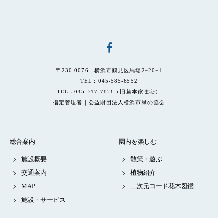
〒230-0076 横浜市鶴見区馬場2−20−1
TEL：045-585-6552
TEL：045-717-7821（旧藤本家住宅）
指定管理者｜公益財団法人横浜市緑の協会
総合案内
園内を楽しむ
施設概要
散策・遊ぶ
交通案内
植物紹介
MAP
二次元コード花木図鑑
施設・サービス