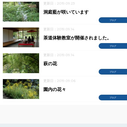
更新日：2019.09.23
洞庭藍が咲いています
ブログ
更新日：2019.09.14
茶道体験教室が開催されました。
ブログ
更新日：2019.09.14
萩の花
ブログ
更新日：2019.09.06
園内の花々
ブログ