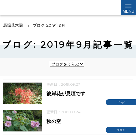
kabokuen
MENU
馬場花木園
ブログ: 2019年9月
ブログ: 2019年9月記事一覧
更新日：2019.09.27
彼岸花が見頃です
ブログ
更新日：2019.09.24
秋の空
ブログ