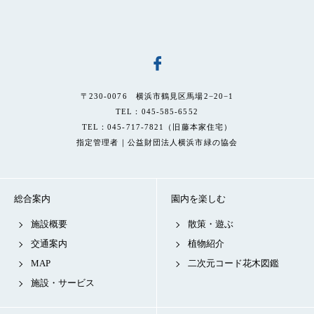
〒230-0076 横浜市鶴見区馬場2−20−1
TEL：045-585-6552
TEL：045-717-7821（旧藤本家住宅）
指定管理者｜公益財団法人横浜市緑の協会
総合案内
園内を楽しむ
施設概要
散策・遊ぶ
交通案内
植物紹介
MAP
二次元コード花木図鑑
施設・サービス