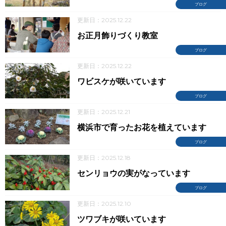
ブログ
更新日：2025.12.22
お正月飾りづくり教室
ブログ
更新日：2025.12.22
ワビスケが咲いています
ブログ
更新日：2025.12.21
横浜市で育ったお花を植えています
ブログ
更新日：2025.12.18
センリョウの実がなっています
ブログ
更新日：2025.12.10
ツワブキが咲いています