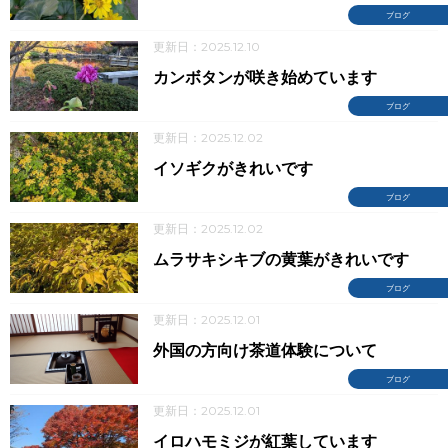
ブログ
更新日：2025.12.10
カンボタンが咲き始めています
ブログ
更新日：2025.12.02
イソギクがきれいです
ブログ
更新日：2025.12.02
ムラサキシキブの黄葉がきれいです
ブログ
更新日：2025.12.01
外国の方向け茶道体験について
ブログ
更新日：2025.12.01
イロハモミジが紅葉しています