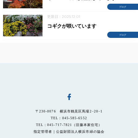
ブログ
更新日：2025.12.01
コギクが咲いています
ブログ
〒230-0076 横浜市鶴見区馬場2−20−1
TEL：045-585-6552
TEL：045-717-7821（旧藤本家住宅）
指定管理者｜公益財団法人横浜市緑の協会