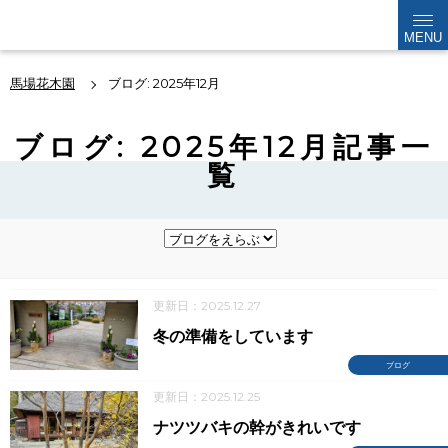
kabokuen
MENU
馬場花木園
ブログ: 2025年12月
ブログ: 2025年12月記事一
覧
更新日：2025.12.27
冬の準備をしています
ブログ
更新日：2025.12.25
ナツツバキの幹がきれいです