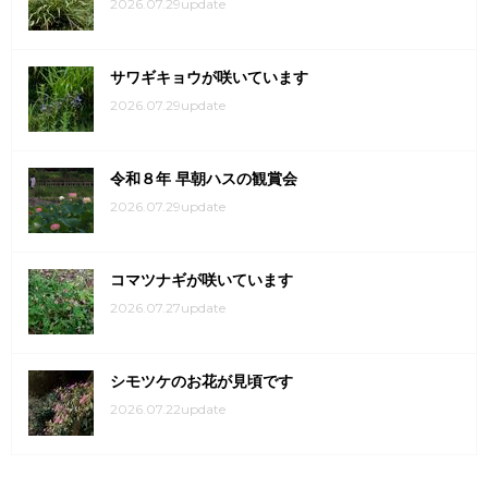
2026.07.29update
サワギキョウが咲いています
2026.07.29update
令和８年 早朝ハスの観賞会
2026.07.29update
コマツナギが咲いています
2026.07.27update
シモツケのお花が見頃です
2026.07.22update