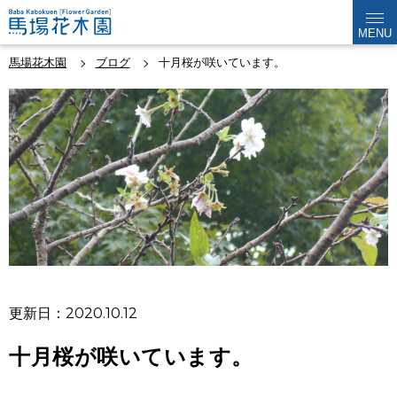
MENU
馬場花木園
ブログ
十月桜が咲いています。
更新日：2020.10.12
十月桜が咲いています。