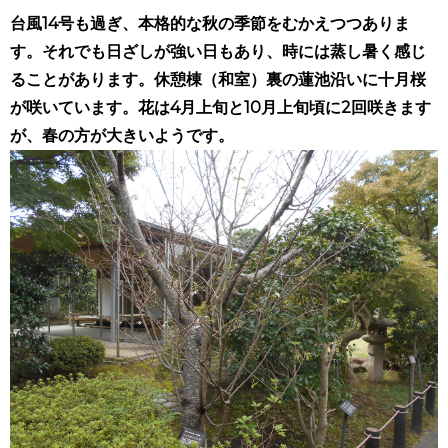
台風14号も過ぎ、本格的な秋の季節をむかえつつありま
す。それでも日ざしが強い日もあり、時には蒸し暑く感じ
ることがあります。休憩棟（和室）裏の蓮池沿いに十月桜
が咲いています。花は4月上旬と10月上旬頃に2回咲きます
が、春の方が大きいようです。