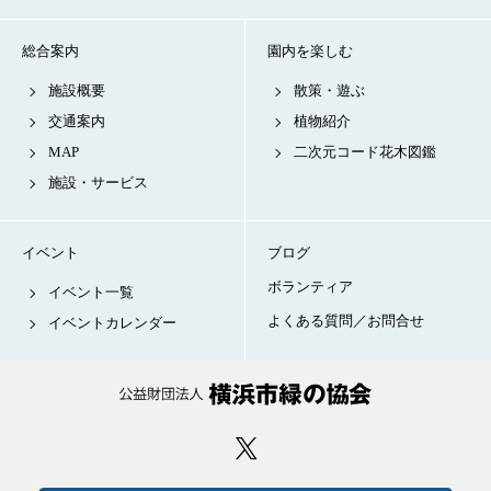
総合案内
園内を楽しむ
施設概要
散策・遊ぶ
交通案内
植物紹介
MAP
二次元コード花木図鑑
施設・サービス
イベント
ブログ
ボランティア
イベント一覧
よくある質問／お問合せ
イベントカレンダー