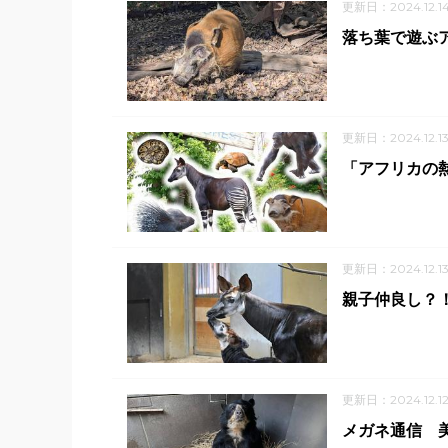
更新日：2024.12.1
落ち葉で遊ぶア
更新日：2024.12.1
「アフリカの
更新日：2024.12.1
親子仲良し？
更新日：2024.12.1
メガネ通信 美