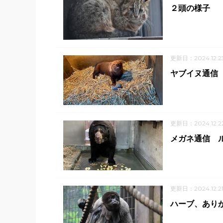
２頭の様子
更新日：2024.12.2
ヤブイヌ通信 ＼
更新日：2024.12.2
メガネ通信 ル
更新日：2024.12.2
ハーブ、あり