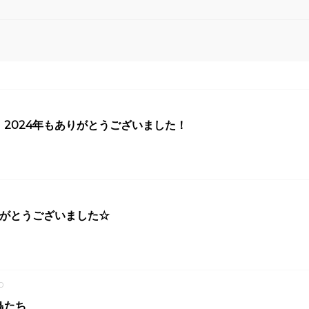
1
2024年もありがとうございました！
1
りがとうございました☆
0
鳥たち