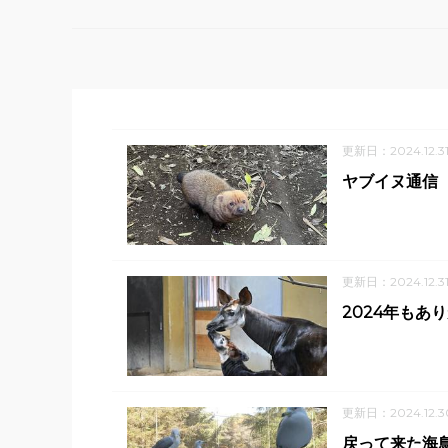
更新日：2024.12.3
ヤブイヌ通信 
更新日：2024.12.3
2024年もあ
更新日：2024.12.3
戻って来た海