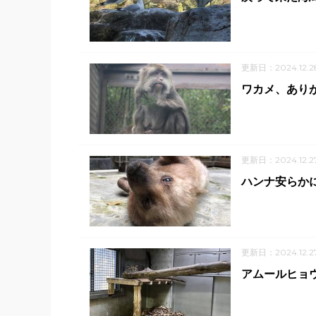
更新日：2024.12.2
ワカメ、あり
更新日：2024.12.2
ハンナ安らか
更新日：2024.12.2
アムールヒョ