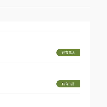
飼育日誌
飼育日誌