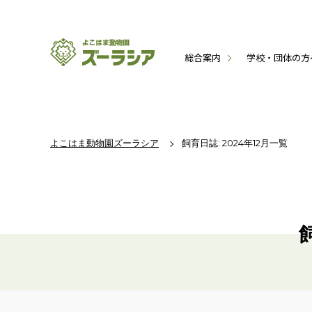
総合案内
学校・団体の方
よこはま動物園ズーラシア
飼育日誌: 2024年12月一覧