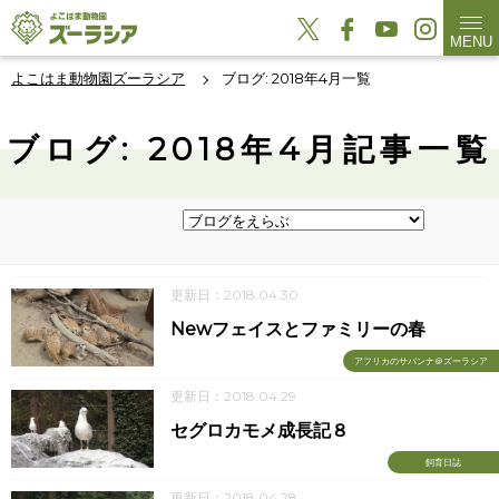
MENU
よこはま動物園ズーラシア
ブログ: 2018年4月一覧
ブログ: 2018年4月記事一覧
更新日：2018.04.30
Newフェイスとファミリーの春
アフリカのサバンナ＠ズーラシア
更新日：2018.04.29
セグロカモメ成長記８
飼育日誌
更新日：2018.04.28