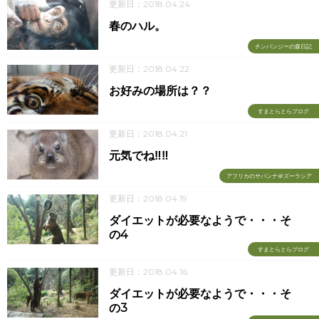
更新日：2018.04.24
春のハル。
チンパンジーの森日記
更新日：2018.04.22
お好みの場所は？？
すまとらとらブログ
更新日：2018.04.21
元気でね‼‼
アフリカのサバンナ＠ズーラシア
更新日：2018.04.19
ダイエットが必要なようで・・・そ
の4
すまとらとらブログ
更新日：2018.04.16
ダイエットが必要なようで・・・そ
の3