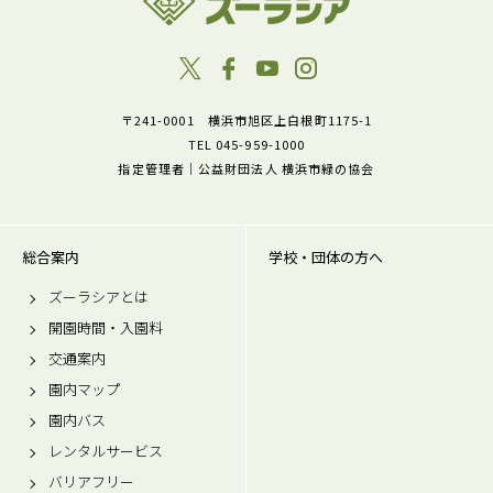
〒241-0001 横浜市旭区上白根町1175-1
TEL 045-959-1000
指定管理者｜公益財団法人 横浜市緑の協会
総合案内
学校・団体の方へ
ズーラシアとは
開園時間・入園料
交通案内
園内マップ
園内バス
レンタルサービス
バリアフリー