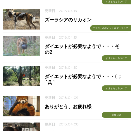
すまとらとらブログ
更新日：2018.04.14
ズーラシアのリカオン
アフリカのサバンナ＠ズーラシア
更新日：2018.04.13
ダイエットが必要なようで・・・そ
の2
すまとらとらブログ
更新日：2018.04.10
ダイエットが必要なようで・・・( ；
´Д｀
すまとらとらブログ
更新日：2018.04.09
ありがとう、お疲れ様
飼育日誌
更新日：2018.04.08