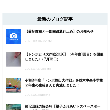
最新のブログ記事
【薬剤散布と一部園路通行止め】のお知らせ
2026.08.06update
【トンボとり大作戦2026】（今年度1回目）を開催
しました♪（7月18日）
2026.07.27update
令和8年度「トンボ救出大作戦」を並木中央小学校
２年生の生徒さんと実施しました！
2026.05.21update
第12回緑の協会杯【親子ふれあいトスベースボー