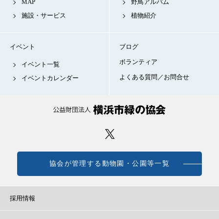
MAP
野鳥アルバム
施設・サービス
植物紹介
イベント
ブログ
ボランティア
イベント一覧
よくある質問／お問合せ
イベントカレンダー
協会が管理する動物園・公園等一覧
採用情報