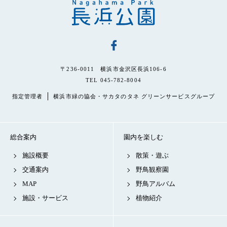
〒236-0011 横浜市金沢区長浜106-6
TEL 045-782-8004
指定管理者
横浜市緑の協会・サカタのタネ グリーンサービスグループ
総合案内
園内を楽しむ
施設概要
散策・遊ぶ
交通案内
野鳥観察園
MAP
野鳥アルバム
施設・サービス
植物紹介