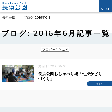
MENU
長浜公園
ブログ: 2016年6月
ブログ: 2016年6月記事一覧
更新日：2016.06.30
長浜公園おしゃべり場「七夕かざり
づくり」
ブログ