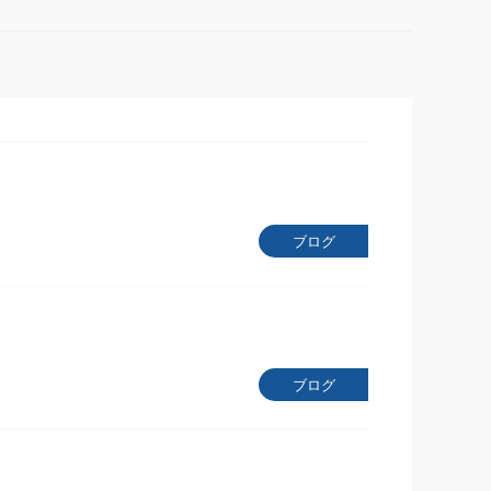
ブログ
ブログ