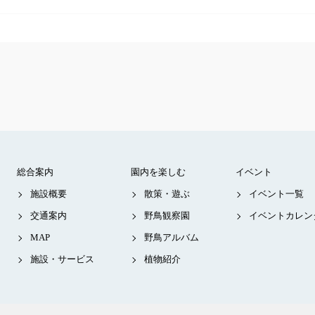
総合案内
園内を楽しむ
イベント
施設概要
散策・遊ぶ
イベント一覧
交通案内
野鳥観察園
イベントカレン
MAP
野鳥アルバム
施設・サービス
植物紹介