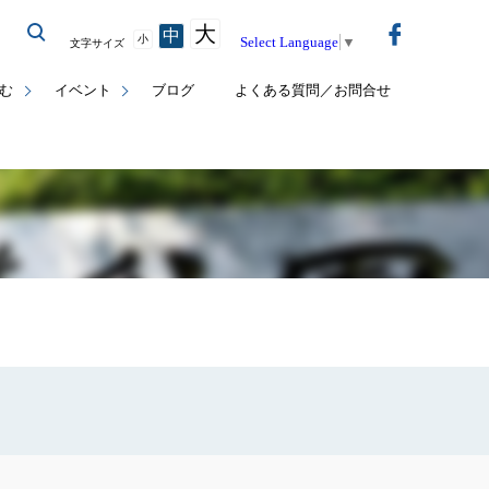
大
中
小
Select Language
▼
文字サイズ
む
イベント
ブログ
よくある質問／お問合せ