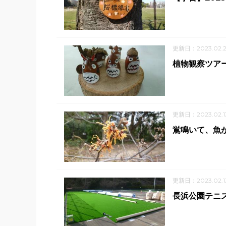
更新日：2023.02.
植物観察ツア
更新日：2023.02.1
鴬鳴いて、魚
更新日：2023.02.1
長浜公園テニ