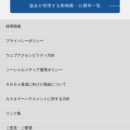
協会が管理する動物園・公園等一覧
採用情報
プライバシーポリシー
ウェブアクセシビリティ方針
ソーシャルメディア運用ポリシー
ＳＤＧｓ達成に向けた取組について
カスタマーハラスメントに対する方針
リンク集
ご意見・ご要望