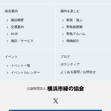
総合案内
園内を楽しむ
施設概要
散策・遊ぶ
交通案内
野鳥観察園
MAP
野鳥アルバム
施設・サービス
植物紹介
イベント
ブログ
ボランティア
イベント一覧
よくある質問／お問合せ
イベントカレンダー