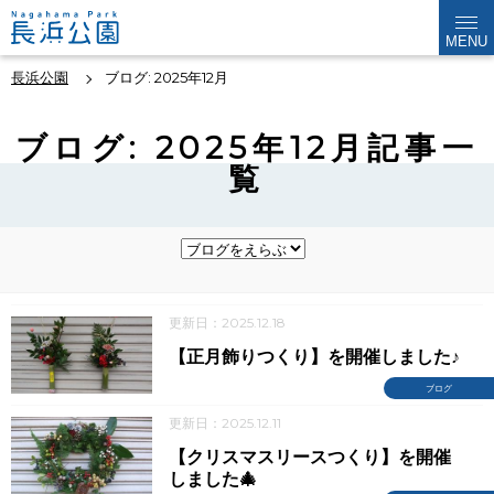
MENU
長浜公園
ブログ: 2025年12月
ブログ: 2025年12月記事一
覧
更新日：2025.12.18
【正月飾りつくり】を開催しました♪
ブログ
更新日：2025.12.11
【クリスマスリースつくり】を開催
しました🎄