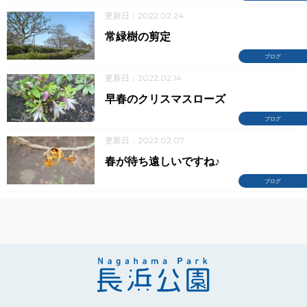
更新日：2022.02.24
常緑樹の剪定
ブログ
更新日：2022.02.14
早春のクリスマスローズ
ブログ
更新日：2022.02.07
春が待ち遠しいですね♪
ブログ