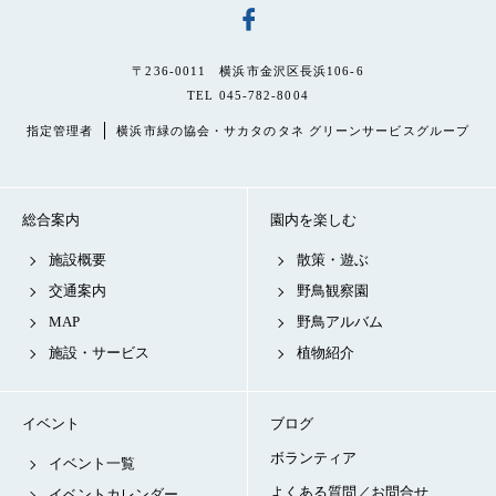
〒236-0011 横浜市金沢区長浜106-6
TEL 045-782-8004
指定管理者
横浜市緑の協会・サカタのタネ グリーンサービスグループ
総合案内
園内を楽しむ
施設概要
散策・遊ぶ
交通案内
野鳥観察園
MAP
野鳥アルバム
施設・サービス
植物紹介
イベント
ブログ
ボランティア
イベント一覧
よくある質問／お問合せ
イベントカレンダー