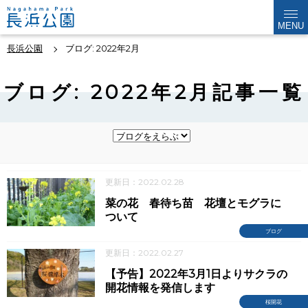
MENU
長浜公園
ブログ: 2022年2月
ブログ: 2022年2月記事一覧
更新日：2022.02.28
菜の花 春待ち苗 花壇とモグラに
ついて
ブログ
更新日：2022.02.27
【予告】2022年3月1日よりサクラの
開花情報を発信します
桜開花