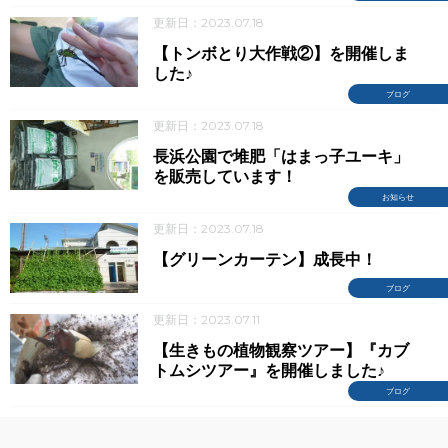
更新日：2023.07.18
【トンボとり大作戦②】を開催しま
した♪
ブログ
更新日：2023.07.18
長浜公園で堆肥「はまっ子ユーキ」
を販売しています！
お知らせ
更新日：2023.07.18
【グリーンカーテン】成長中！
ブログ
更新日：2023.07.11
【生きもの植物観察ツアー】『カブ
トムシツアー』を開催しました♪
ブログ