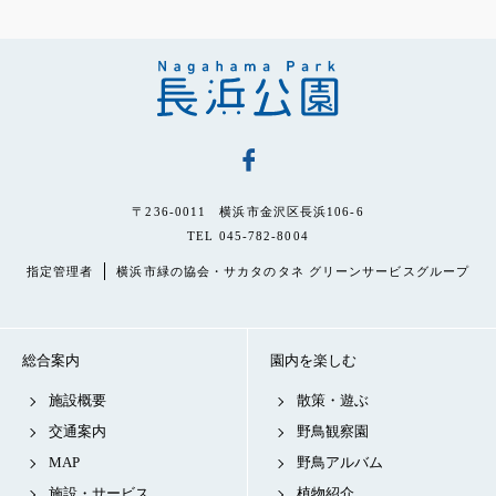
〒236-0011 横浜市金沢区長浜106-6
TEL 045-782-8004
指定管理者
横浜市緑の協会・サカタのタネ グリーンサービスグループ
総合案内
園内を楽しむ
施設概要
散策・遊ぶ
交通案内
野鳥観察園
MAP
野鳥アルバム
施設・サービス
植物紹介