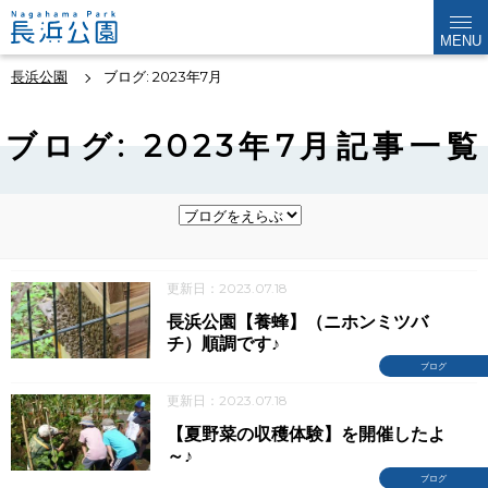
MENU
長浜公園
ブログ: 2023年7月
ブログ: 2023年7月記事一覧
更新日：2023.07.18
長浜公園【養蜂】（ニホンミツバ
チ）順調です♪
ブログ
更新日：2023.07.18
【夏野菜の収穫体験】を開催したよ
～♪
ブログ