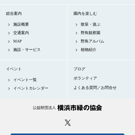
総合案内
園内を楽しむ
施設概要
散策・遊ぶ
交通案内
野鳥観察園
MAP
野鳥アルバム
施設・サービス
植物紹介
イベント
ブログ
ボランティア
イベント一覧
よくある質問／お問合せ
イベントカレンダー