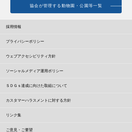
協会が管理する動物園・公園等一覧
採用情報
プライバシーポリシー
ウェブアクセシビリティ方針
ソーシャルメディア運用ポリシー
ＳＤＧｓ達成に向けた取組について
カスタマーハラスメントに対する方針
リンク集
ご意見・ご要望