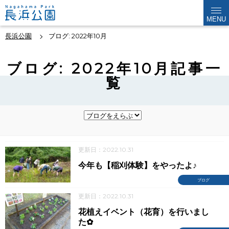
MENU
長浜公園
ブログ: 2022年10月
ブログ: 2022年10月記事一
覧
更新日：2022.10.31
今年も【稲刈体験】をやったよ♪
ブログ
更新日：2022.10.31
花植えイベント（花育）を行いまし
た✿