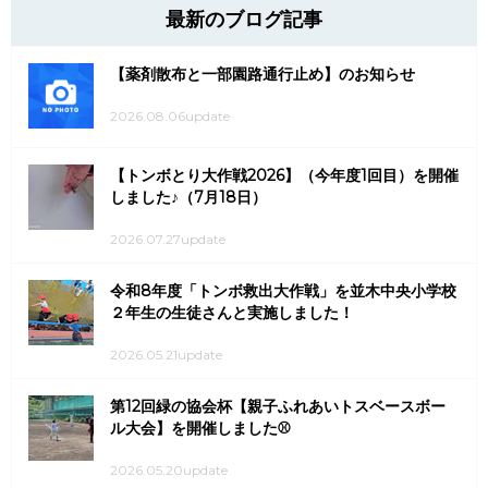
最新のブログ記事
【薬剤散布と一部園路通行止め】のお知らせ
2026.08.06update
【トンボとり大作戦2026】（今年度1回目）を開催
しました♪（7月18日）
2026.07.27update
令和8年度「トンボ救出大作戦」を並木中央小学校
２年生の生徒さんと実施しました！
2026.05.21update
第12回緑の協会杯【親子ふれあいトスベースボー
ル大会】を開催しました⚾
2026.05.20update