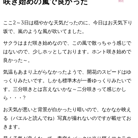
咲き始めの嵐で良かった
ここ2～3日は穏やかな天気だったのに、今日はお天気下り
坂で、嵐のような風が吹いてました。
サクラはまだ咲き始めなので、この風で散っちゃう感じで
はないので、少しホッとしております。ホント咲き始めで
良かった～。
気温もあまり上がらなかったようで、開花のスピードはゆ
っくりみたいです。しかも標準木が一番ゆっくりみたいで
す。三分咲きとは言えないかな～二分咲きって感じかし
ら・・・?
お天気が悪いと背景が白かったり暗いので、なかなか映え
る（バエルと読んでね）写真が撮れないのですが載せてお
きます。