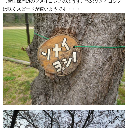
【管理棟周辺のソメイヨシノのようす】他のソメイヨシノ
は咲くスピードが速いようです・・・。