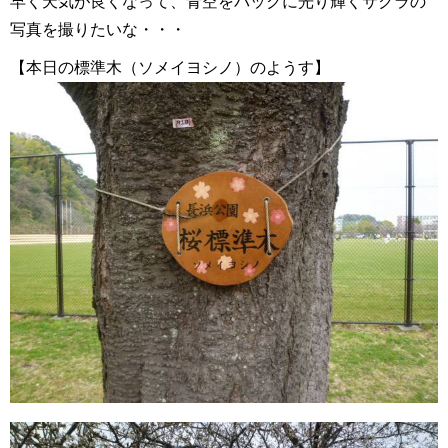
早く天気が良くなって、青空をバックに光り輝くサクラの
写真を撮りたいな・・・
【本日の標準木（ソメイヨシノ）のようす】