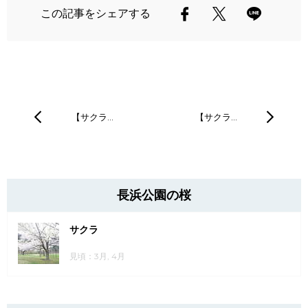
この記事をシェアする
【サクラ…
【サクラ…
長浜公園の桜
サクラ
見頃：3月, 4月