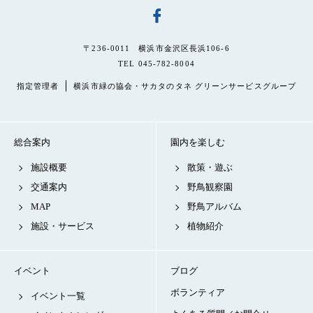
〒236-0011 横浜市金沢区長浜106-6
TEL 045-782-8004
指定管理者
横浜市緑の協会・サカタのタネ グリーンサービスグループ
総合案内
園内を楽しむ
施設概要
散策・遊ぶ
交通案内
野鳥観察園
MAP
野鳥アルバム
施設・サービス
植物紹介
イベント
ブログ
ボランティア
イベント一覧