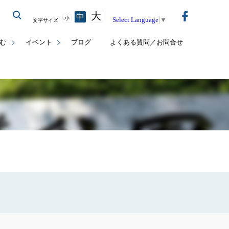
大
中
小
Select Language
▼
文字サイズ
む
イベント
ブログ
よくある質問／お問合せ