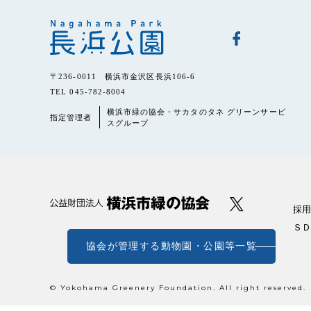
〒236-0011 横浜市金沢区長浜106-6
TEL 045-782-8004
横浜市緑の協会・サカタのタネ グリーンサービ
指定管理者
スグループ
採用
ＳＤ
協会が管理する動物園・公園等一覧
© Yokohama Greenery Foundation. All right reserved.