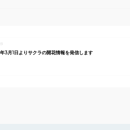
23
0年3月1日よりサクラの開花情報を発信します