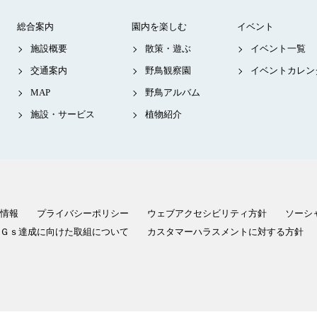
総合案内
園内を楽しむ
イベント
施設概要
散策・遊ぶ
イベント一覧
交通案内
野鳥観察園
イベントカレン
MAP
野鳥アルバム
施設・サービス
植物紹介
情報
プライバシーポリシー
ウェブアクセシビリティ方針
ソーシ
Ｇｓ達成に向けた取組について
カスタマーハラスメントに対する方針