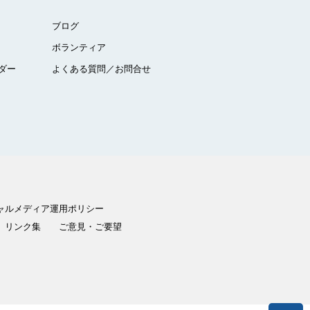
ブログ
ボランティア
ダー
よくある質問／お問合せ
ャルメディア運用ポリシー
リンク集
ご意見・ご要望