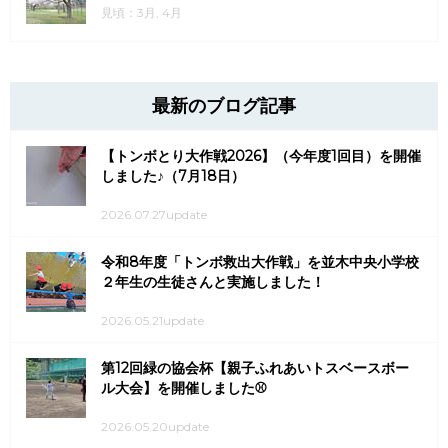
見頃：3月, 4月
最新のブログ記事
【トンボとり大作戦2026】（今年度1回目）を開催
しました♪（7月18日）
2026.07.27update
令和8年度「トンボ救出大作戦」を並木中央小学校
２年生の生徒さんと実施しました！
2026.05.21update
第12回緑の協会杯【親子ふれあいトスベースボー
ル大会】を開催しました⚾
2026.05.20update