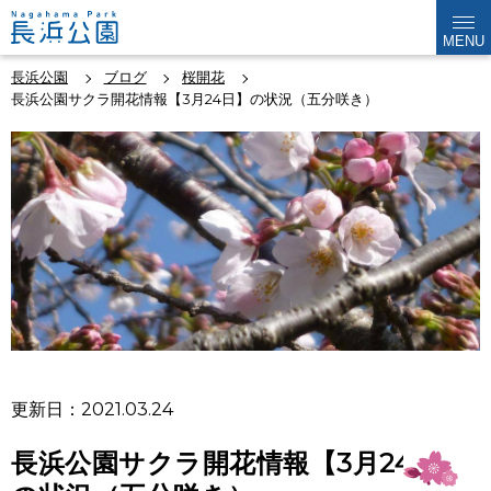
MENU
長浜公園
ブログ
桜開花
長浜公園サクラ開花情報【3月24日】の状況（五分咲き）
更新日：2021.03.24
長浜公園サクラ開花情報【3月24日】