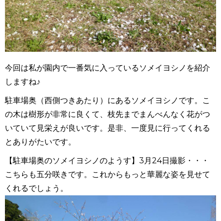
今回は私が園内で一番気に入っているソメイヨシノを紹介
しますね♪
駐車場奥（西側つきあたり）にあるソメイヨシノです。こ
の木は樹形が非常に良くて、枝先までまんべんなく花がつ
いていて見栄えが良いです。是非、一度見に行ってくれる
とありがたいです。
【駐車場奥のソメイヨシノのようす】3月24日撮影・・・
こちらも五分咲きです。これからもっと華麗な姿を見せて
くれるでしょう。