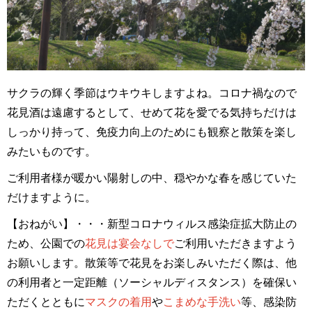
サクラの輝く季節はウキウキしますよね。コロナ禍なので
花見酒は遠慮するとして、せめて花を愛でる気持ちだけは
しっかり持って、免疫力向上のためにも観察と散策を楽し
みたいものです。
ご利用者様が暖かい陽射しの中、穏やかな春を感じていた
だけますように。
【おねがい】・・・新型コロナウィルス感染症拡大防止の
ため、公園での
花見は宴会なしで
ご利用いただきますよう
お願いします。散策等で花見をお楽しみいただく際は、他
の利用者と一定距離（ソーシャルディスタンス）を確保い
ただくとともに
マスクの着用
や
こまめな手洗い
等、感染防