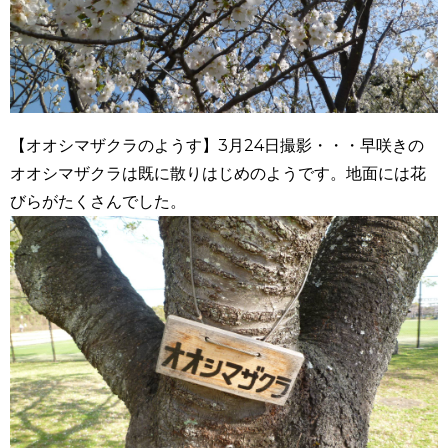
【オオシマザクラのようす】3月24日撮影・・・早咲きの
オオシマザクラは既に散りはじめのようです。地面には花
びらがたくさんでした。