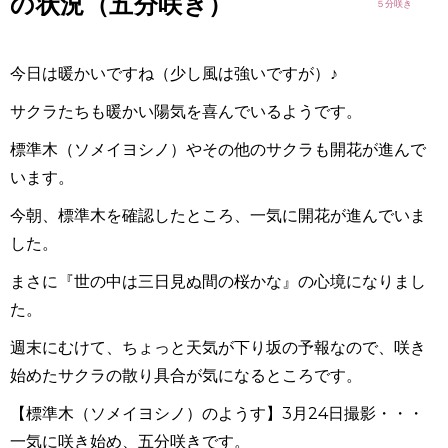
の状況（五分咲き）
今日は暖かいですね（少し風は強いですが）♪
サクラたちも暖かい陽気を喜んでいるようです。
標準木（ソメイヨシノ）やその他のサクラも開花が進んで
います。
今朝、標準木を確認したところ、一気に開花が進んでいま
した。
まさに『世の中は三日見ぬ間の桜かな』の心境になりまし
た。
週末にむけて、ちょっと天気が下り坂の予報なので、咲き
始めたサクラの散り具合が気になるところです。
【標準木（ソメイヨシノ）のようす】3月24日撮影・・・
一気に咲き始め、五分咲きです。