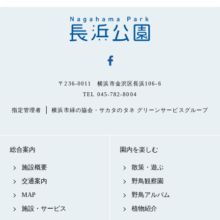
〒236-0011 横浜市金沢区長浜106-6
TEL 045-782-8004
指定管理者
横浜市緑の協会・サカタのタネ グリーンサービスグループ
総合案内
園内を楽しむ
施設概要
散策・遊ぶ
交通案内
野鳥観察園
MAP
野鳥アルバム
施設・サービス
植物紹介