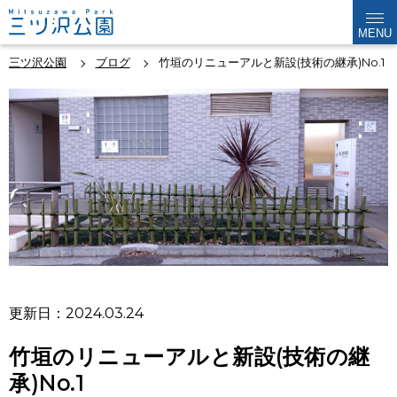
MENU
三ツ沢公園
ブログ
竹垣のリニューアルと新設(技術の継承)No.1
更新日：2024.03.24
竹垣のリニューアルと新設(技術の継
承)No.1