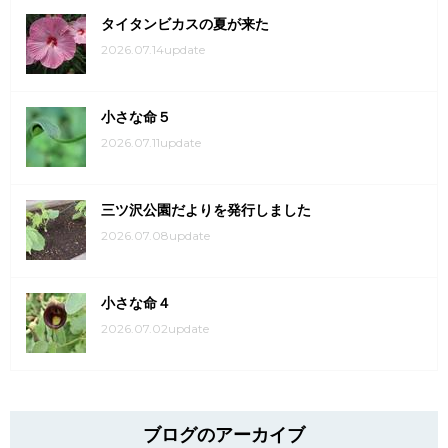
タイタンビカスの夏が来た
2026.07.14update
小さな命５
2026.07.11update
三ツ沢公園だよりを発行しました
2026.07.08update
小さな命４
2026.07.02update
ブログのアーカイブ