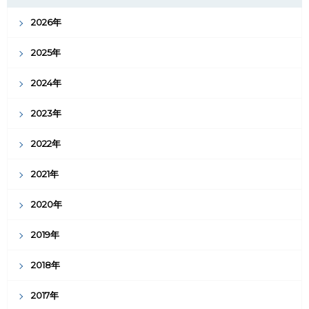
2026年
2025年
2024年
2023年
2022年
2021年
2020年
2019年
2018年
2017年