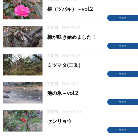
椿（ツバキ）～vol.2
ブログ
更新日：2021.01.27
梅が咲き始めました！
ブログ
更新日：2021.01.27
ミツマタ(三叉）
ブログ
更新日：2021.01.21
池の氷～vol.2
ブログ
更新日：2021.01.20
センリョウ
ブログ