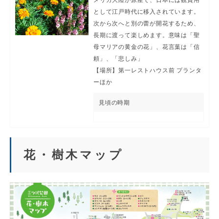
として江戸時代に移入されています。
次から次へと別の蕾が開花するため、
長期に渡って楽しめます。意味は「聖
母マリアの黄金の花」、花言葉は「信
頼」、「悲しみ」
【場所】第一レストハウス前 プランタ
ーほか
見頃の時期
花・樹木マップ