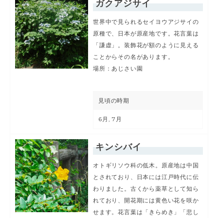
ガクアジサイ
世界中で見られるセイヨウアジサイの
原種で、日本が原産地です。花言葉は
「謙虚」。装飾花が額のように見える
ことからその名があります。
場所：あじさい園
見頃の時期
6月, 7月
キンシバイ
オトギリソウ科の低木。原産地は中国
とされており、日本には江戸時代に伝
わりました。古くから薬草として知ら
れており、開花期には黄色い花を咲か
せます。花言葉は「きらめき」「悲し