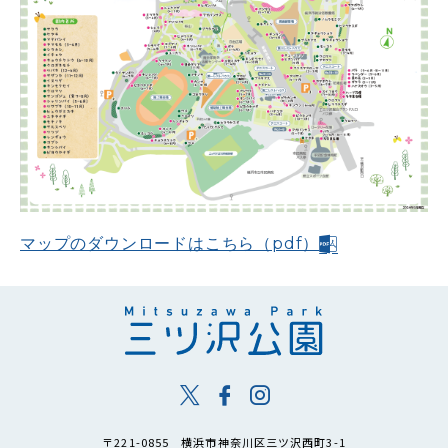
マップのダウンロードはこちら（pdf）
〒221-0855 横浜市神奈川区三ツ沢西町3-1