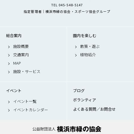
TEL 045-548-5147
指定管理者｜横浜市緑の協会・スポーツ協会グループ
総合案内
園内を楽しむ
施設概要
散策・遊ぶ
交通案内
植物紹介
MAP
施設・サービス
イベント
ブログ
ボランティア
イベント一覧
よくある質問／お問合せ
イベントカレンダー