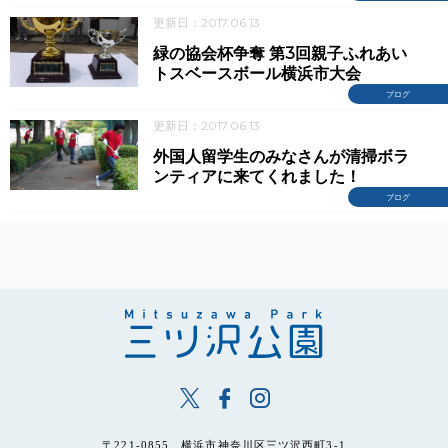
更新日：2017.06.13
緑の協会杯争奪 第3回親子ふれあい
トスベースボール横浜市大会
ブログ
更新日：2017.06.13
外国人留学生のみなさんが清掃ボラ
ンティアに来てくれました！
ブログ
〒221-0855 横浜市神奈川区三ツ沢西町3-1