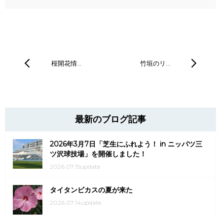
桜開花情…
竹垣のリ…
最新のブログ記事
2026年3月7日「芝生にふれよう！ in ニッパツ三
ツ沢球技場」を開催しました！
2026.07.15update
タイタンビカスの夏が来た
2026.07.14update