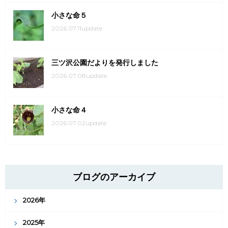
小さな命５
2026.07.11update
三ツ沢公園だよりを発行しました
2026.07.08update
小さな命４
2026.07.02update
ブログのアーカイブ
2026年
2025年