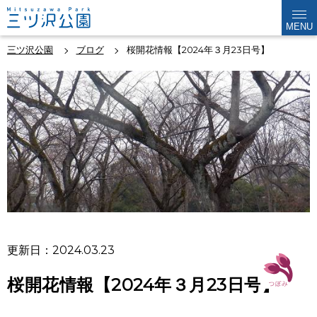
MENU
三ツ沢公園
ブログ
桜開花情報【2024年３月23日号】
更新日：2024.03.23
桜開花情報【2024年３月23日号】