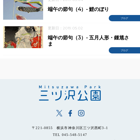
端午の節句（4）- 鯉のぼり
ブログ
更新日：2019.05.02
端午の節句（3）- 五月人形・鍾馗さ
ま
ブログ
〒221-0855 横浜市神奈川区三ツ沢西町3-1
TEL 045-548-5147