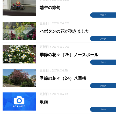
端午の節句
ブログ
更新日：2019.04.20
ハボタンの花が咲きました
ブログ
更新日：2019.04.20
季節の花々（25）ノースポール
ブログ
更新日：2019.04.18
季節の花々（24）八重桜
ブログ
更新日：2019.04.18
穀雨
ブログ