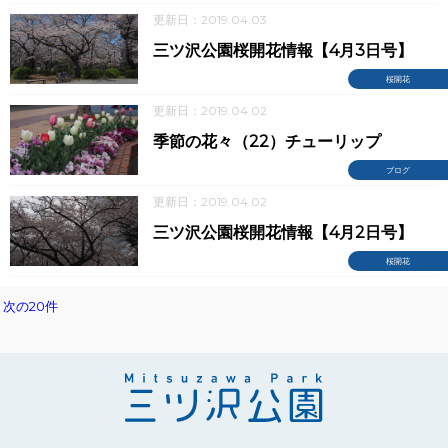
更新日：2019.04.03
三ツ沢公園桜開花情報【4月3日号】
桜開花
更新日：2019.04.02
季節の花々（22）チューリップ
ブログ
更新日：2019.04.02
三ツ沢公園桜開花情報【4月2日号】
桜開花
次の20件