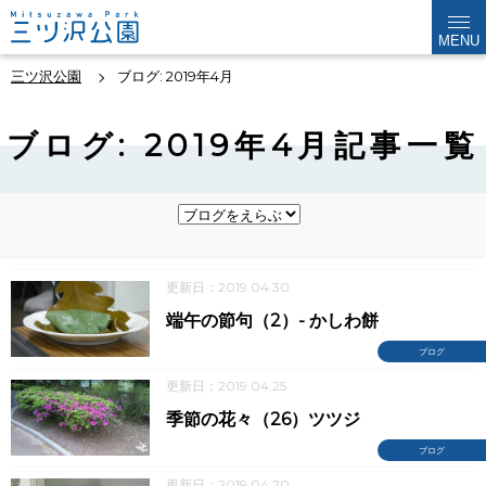
MENU
三ツ沢公園
ブログ: 2019年4月
ブログ: 2019年4月記事一覧
更新日：2019.04.30
端午の節句（2）- かしわ餅
ブログ
更新日：2019.04.25
季節の花々（26）ツツジ
ブログ
更新日：2019.04.20