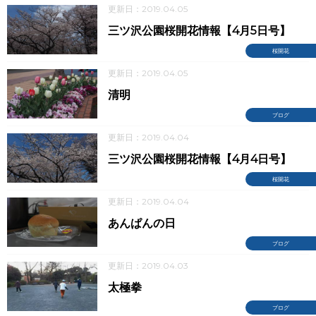
更新日：2019.04.05
三ツ沢公園桜開花情報【4月5日号】
桜開花
更新日：2019.04.05
清明
ブログ
更新日：2019.04.04
三ツ沢公園桜開花情報【4月4日号】
桜開花
更新日：2019.04.04
あんぱんの日
ブログ
更新日：2019.04.03
太極拳
ブログ