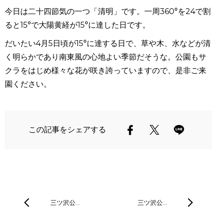
今日は二十四節気の一つ「清明」です。一周360°を24で割
ると15°で大陽黄経が15°に達した日です。
だいたい4月5日頃が15°に達する日で、
草や木、水などが清
く明らかであり南東風の心地よい季節だそうな。公園もサ
クラをはじめ様々な花が咲き誇っていますので、是非ご来
園ください。
この記事をシェアする
三ツ沢公…
三ツ沢公…