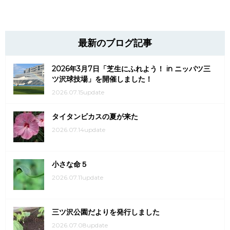
最新のブログ記事
2026年3月7日「芝生にふれよう！ in ニッパツ三
ツ沢球技場」を開催しました！
2026.07.15update
タイタンビカスの夏が来た
2026.07.14update
小さな命５
2026.07.11update
三ツ沢公園だよりを発行しました
2026.07.08update