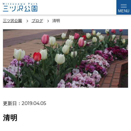
MENU
三ツ沢公園
ブログ
清明
更新日：2019.04.05
清明