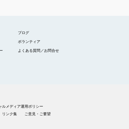
ブログ
ボランティア
ー
よくある質問／お問合せ
ャルメディア運用ポリシー
リンク集
ご意見・ご要望