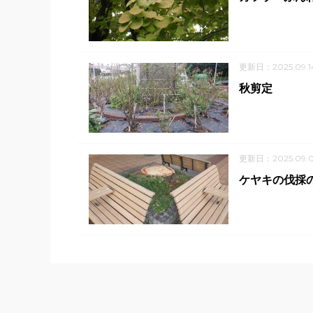
更新日：2025.09.1
秋剪定
更新日：2025.09.
ケヤキの伐採