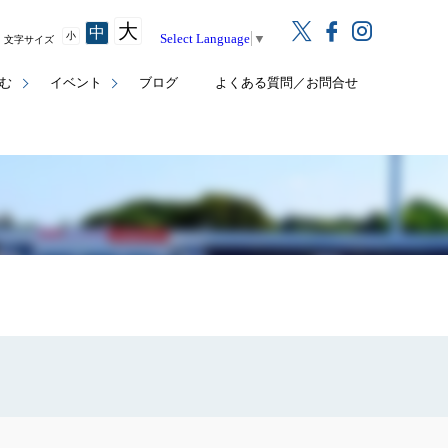
大
中
小
Select Language
▼
文字サイズ
む
イベント
ブログ
よくある質問／お問合せ