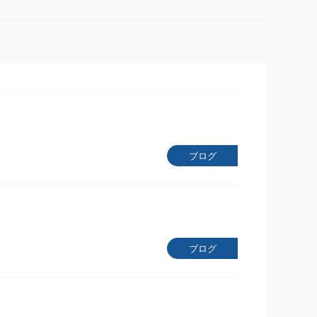
ブログ
ブログ