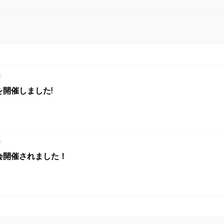
6
開催しました!
5
会開催されました！