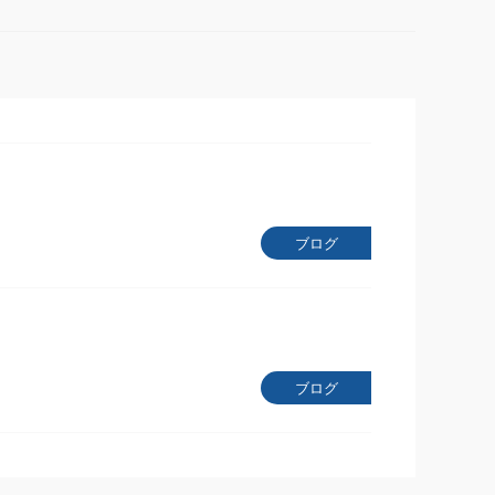
ブログ
ブログ