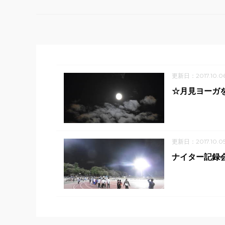
更新日：2017.10.0
☆月見ヨーガを
更新日：2017.10.0
ナイター記録