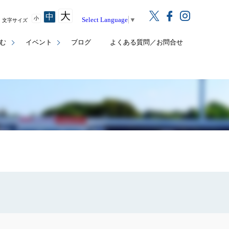
大
中
小
Select Language
▼
文字サイズ
む
イベント
ブログ
よくある質問／お問合せ
覧