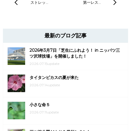
ストレッ…
第一レス…
最新のブログ記事
2026年3月7日「芝生にふれよう！ in ニッパツ三
ツ沢球技場」を開催しました！
2026.07.15update
タイタンビカスの夏が来た
2026.07.14update
小さな命５
2026.07.11update