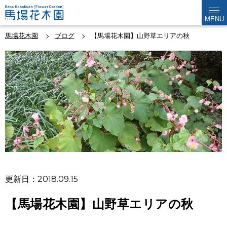
MENU
馬場花木園
ブログ
【馬場花木園】山野草エリアの秋
更新日：2018.09.15
【馬場花木園】山野草エリアの秋