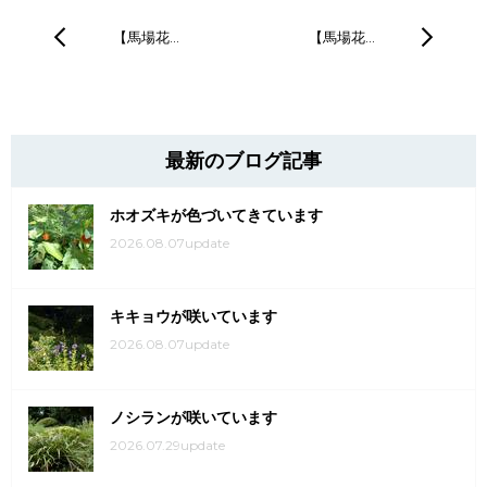
【馬場花…
【馬場花…
最新のブログ記事
ホオズキが色づいてきています
2026.08.07update
キキョウが咲いています
2026.08.07update
ノシランが咲いています
2026.07.29update