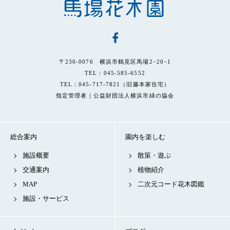
〒230-0076 横浜市鶴見区馬場2−20−1
TEL：045-585-6552
TEL：045-717-7821（旧藤本家住宅）
指定管理者｜公益財団法人横浜市緑の協会
総合案内
園内を楽しむ
施設概要
散策・遊ぶ
交通案内
植物紹介
MAP
二次元コード花木図鑑
施設・サービス