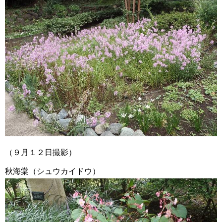
（９月１２日撮影）
秋海棠（シュウカイドウ）