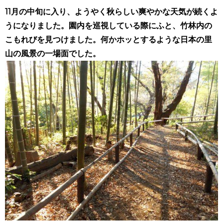
11月の中旬に入り、ようやく秋らしい爽やかな天気が続くよ
うになりました。園内を巡視している際にふと、竹林内の
こもれびを見つけました。何かホッとするような日本の里
山の風景の一場面でした。