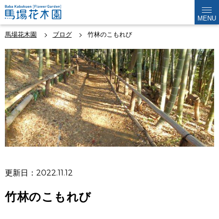
MENU
馬場花木園
ブログ
竹林のこもれび
更新日：2022.11.12
竹林のこもれび