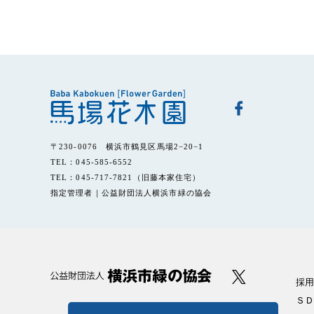
〒230-0076 横浜市鶴見区馬場2−20−1
TEL：045-585-6552
TEL：045-717-7821（旧藤本家住宅）
指定管理者｜公益財団法人横浜市緑の協会
採用
ＳＤ