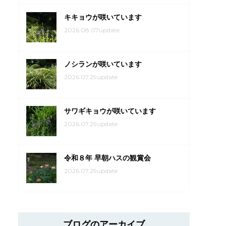
キキョウが咲いています
2026.08.07update
ノシランが咲いています
2026.07.29update
サワギキョウが咲いています
2026.07.29update
令和８年 早朝ハスの観賞会
2026.07.29update
ブログのアーカイブ