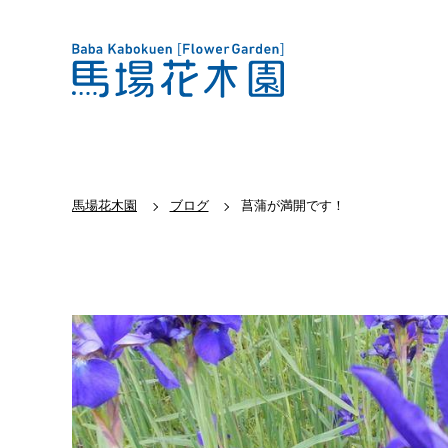
馬場花木園
ブログ
菖蒲が満開です！