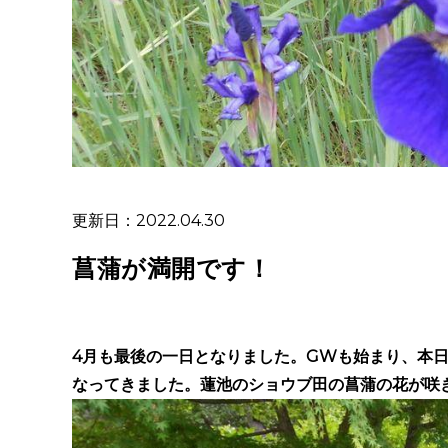
更新日：2022.04.30
菖蒲が満開です！
4月も最後の一日となりました。GWも始まり、本
なってきました。蓮池のショウブ田の菖蒲の花が咲