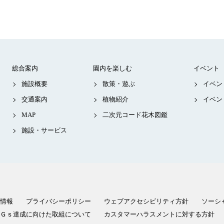
総合案内
園内を楽しむ
イベント
施設概要
散策・遊ぶ
イベン
交通案内
植物紹介
イベン
MAP
二次元コード花木図鑑
施設・サービス
情報
プライバシーポリシー
ウェブアクセシビリティ方針
ソーシ
Ｇｓ達成に向けた取組について
カスタマーハラスメントに対する方針