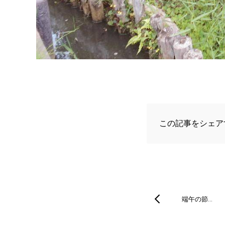
この記事をシェア
端午の節…