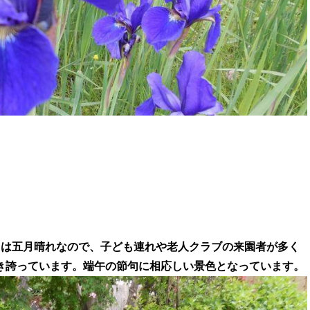
日は五月晴れなので、子ども連れや老人クラブの来園者が多く
き誇っています。端午の節句に相応しい景色となっています。