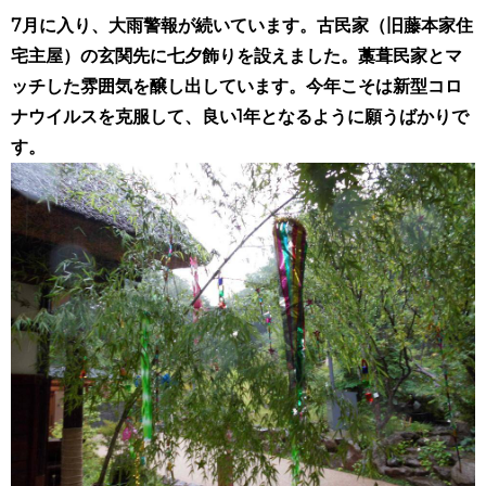
7月に入り、大雨警報が続いています。古民家（旧藤本家住
宅主屋）の玄関先に七夕飾りを設えました。藁葺民家とマ
ッチした雰囲気を醸し出しています。今年こそは新型コロ
ナウイルスを克服して、良い1年となるように願うばかりで
す。