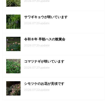
2026.07.29update
サワギキョウが咲いています
2026.07.29update
令和８年 早朝ハスの観賞会
2026.07.29update
コマツナギが咲いています
2026.07.27update
シモツケのお花が見頃です
2026.07.22update