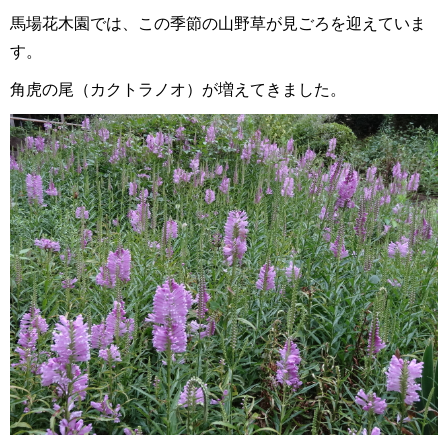
馬場花木園では、この季節の山野草が見ごろを迎えていま
す。
角虎の尾（カクトラノオ）が増えてきました。