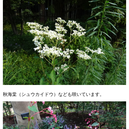
秋海棠（シュウカイドウ）なども咲いています。