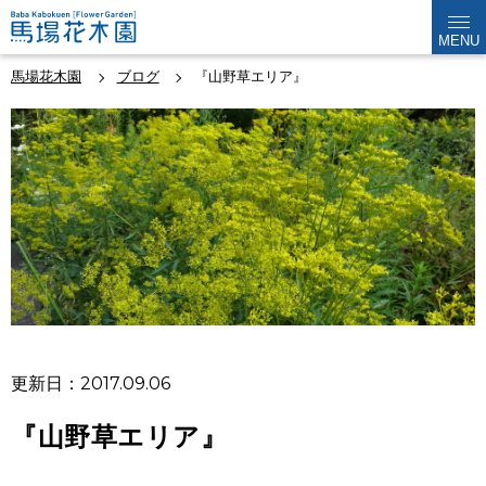
MENU
馬場花木園
ブログ
『山野草エリア』
更新日：2017.09.06
『山野草エリア』