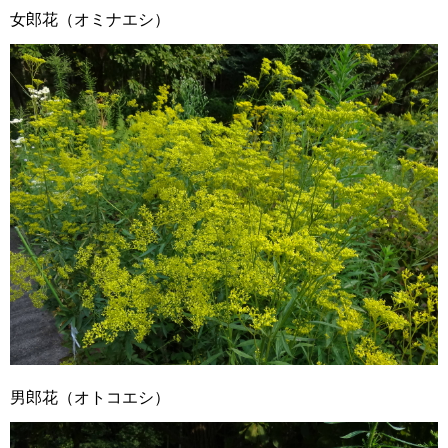
女郎花（オミナエシ）
男郎花（オトコエシ）