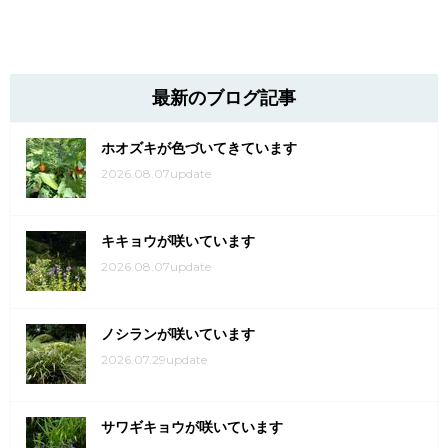
最新のブログ記事
ホオズキが色づいてきています
2026.08.07update
キキョウが咲いています
2026.08.07update
ノシランが咲いています
2026.07.29update
サワギキョウが咲いています