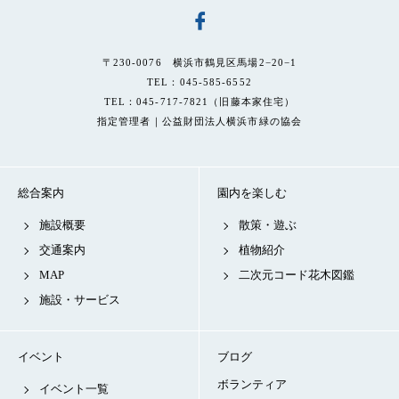
〒230-0076 横浜市鶴見区馬場2−20−1
TEL：045-585-6552
TEL：045-717-7821（旧藤本家住宅）
指定管理者｜公益財団法人横浜市緑の協会
総合案内
園内を楽しむ
施設概要
散策・遊ぶ
交通案内
植物紹介
MAP
二次元コード花木図鑑
施設・サービス
イベント
ブログ
ボランティア
イベント一覧