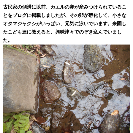
古民家の側溝に以前、カエルの卵が産みつけられているこ
とをブログに掲載しましたが、その卵が孵化して、小さな
オタマジャクシがいっぱい、元気に泳いでいます。来園し
たこども達に教えると、興味津々でのぞき込んでいまし
た。