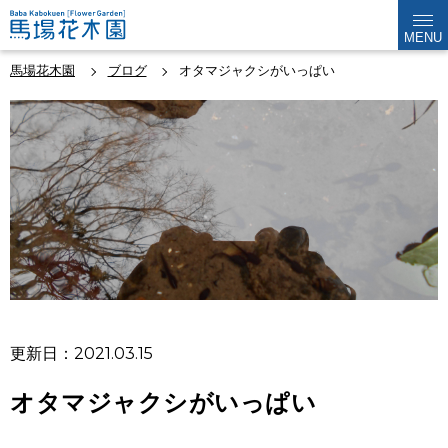
MENU
馬場花木園
ブログ
オタマジャクシがいっぱい
更新日：2021.03.15
オタマジャクシがいっぱい