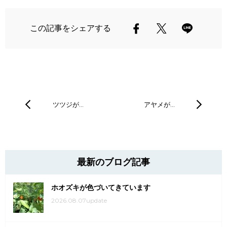
この記事をシェアする
ツツジが…
アヤメが…
最新のブログ記事
ホオズキが色づいてきています
2026.08.07update