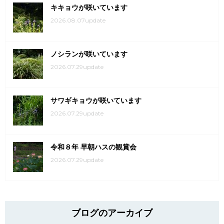
キキョウが咲いています
2026.08.07update
ノシランが咲いています
2026.07.29update
サワギキョウが咲いています
2026.07.29update
令和８年 早朝ハスの観賞会
2026.07.29update
ブログのアーカイブ