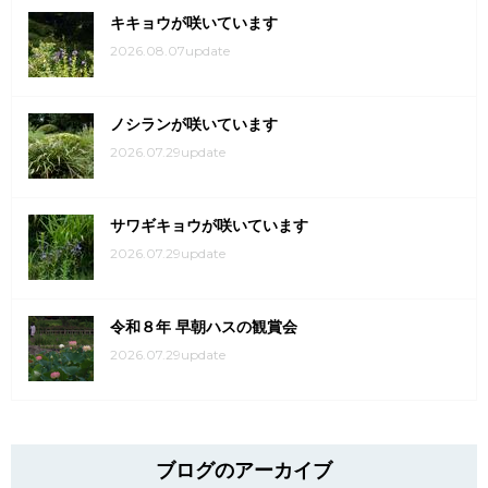
キキョウが咲いています
2026.08.07update
ノシランが咲いています
2026.07.29update
サワギキョウが咲いています
2026.07.29update
令和８年 早朝ハスの観賞会
2026.07.29update
ブログのアーカイブ