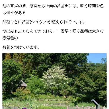
池の東屋の隣、茶室から正面の菖蒲田には、咲く時期や色
も個性がある
品種ごとに菖蒲(ショウブ)が植えられています。
つぼみもふくらんできており、一番早く咲く品種は大きな
赤紫色の
お花をつけています。