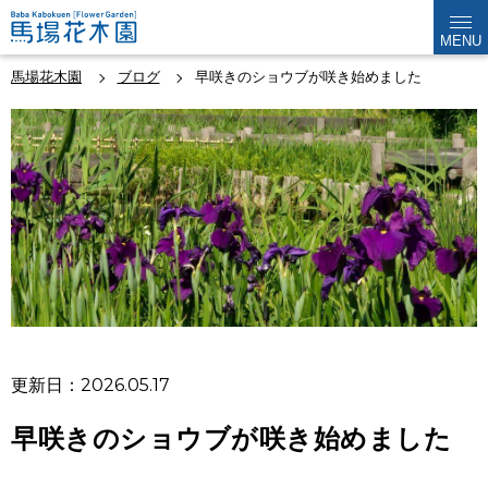
MENU
馬場花木園
ブログ
早咲きのショウブが咲き始めました
更新日：2026.05.17
早咲きのショウブが咲き始めました