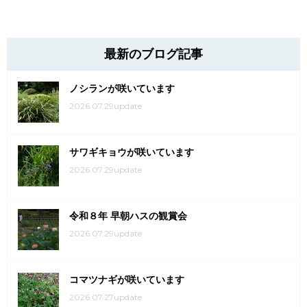
最新のブログ記事
ノシランが咲いています
2026.07.29update
サワギキョウが咲いています
2026.07.29update
令和８年 早朝ハスの観賞会
2026.07.29update
コマツナギが咲いています
2026.07.27update