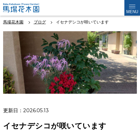
MENU
馬場花木園
ブログ
イセナデシコが咲いています
更新日：2026.05.13
イセナデシコが咲いています