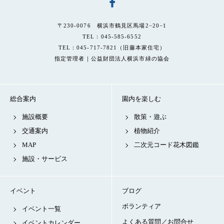
〒230-0076 横浜市鶴見区馬場2−20−1
TEL：045-585-6552
TEL：045-717-7821（旧藤本家住宅）
指定管理者｜公益財団法人横浜市緑の協会
総合案内
園内を楽しむ
施設概要
散策・遊ぶ
交通案内
植物紹介
MAP
二次元コード花木図鑑
施設・サービス
イベント
ブログ
ボランティア
イベント一覧
よくある質問／お問合せ
イベントカレンダー