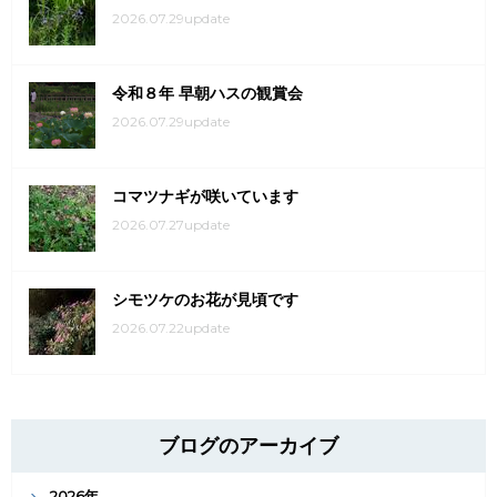
2026.07.29update
令和８年 早朝ハスの観賞会
2026.07.29update
コマツナギが咲いています
2026.07.27update
シモツケのお花が見頃です
2026.07.22update
ブログのアーカイブ
2026年