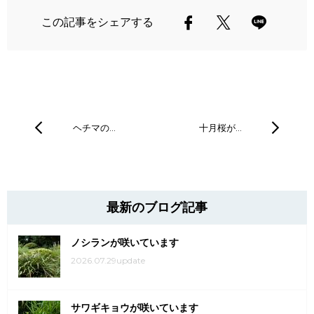
この記事をシェアする
ヘチマの…
十月桜が…
最新のブログ記事
ノシランが咲いています
2026.07.29update
サワギキョウが咲いています