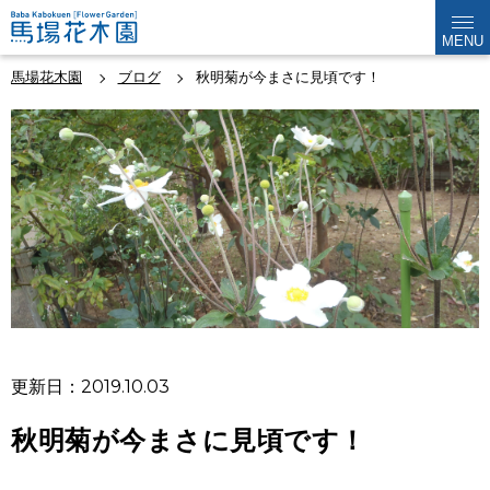
MENU
馬場花木園
ブログ
秋明菊が今まさに見頃です！
更新日：2019.10.03
秋明菊が今まさに見頃です！