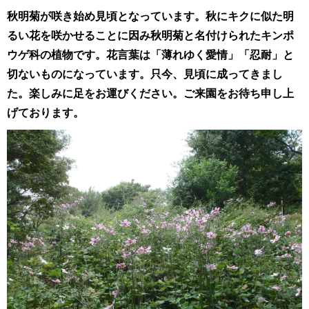
秋明菊が咲き始め見頃となっています。秋にキクに似た明
るい花を咲かせることに因み秋明菊と名付けられたキンポ
ウゲ科の植物です。花言葉は「薄れゆく愛情」「忍耐」
と
切ないものになっています。只今、見頃に成ってきまし
た。楽しみに足をお運びください。ご来園をお待ち申し上
げております。