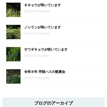
キキョウが咲いています
2026.08.07update
ノシランが咲いています
2026.07.29update
サワギキョウが咲いています
2026.07.29update
令和８年 早朝ハスの観賞会
2026.07.29update
ブログのアーカイブ