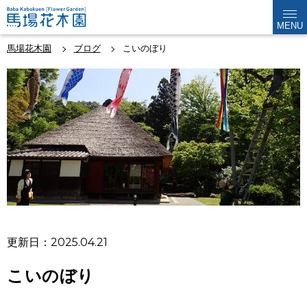
MENU
馬場花木園
ブログ
こいのぼり
更新日：2025.04.21
こいのぼり