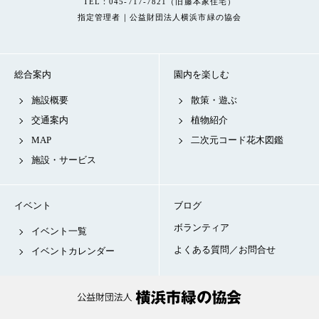
TEL：045-717-7821（旧藤本家住宅）
指定管理者｜公益財団法人横浜市緑の協会
総合案内
園内を楽しむ
施設概要
散策・遊ぶ
交通案内
植物紹介
MAP
二次元コード花木図鑑
施設・サービス
イベント
ブログ
ボランティア
イベント一覧
よくある質問／お問合せ
イベントカレンダー