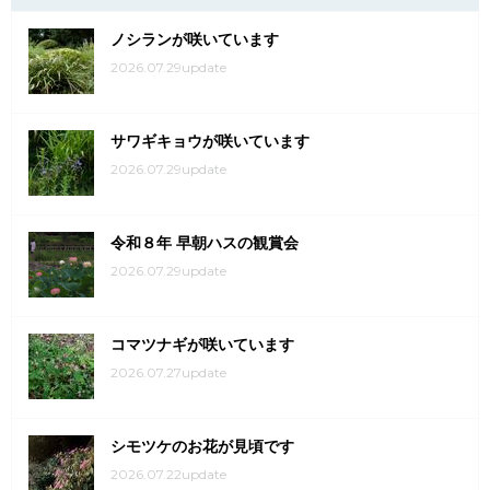
ノシランが咲いています
2026.07.29update
サワギキョウが咲いています
2026.07.29update
令和８年 早朝ハスの観賞会
2026.07.29update
コマツナギが咲いています
2026.07.27update
シモツケのお花が見頃です
2026.07.22update