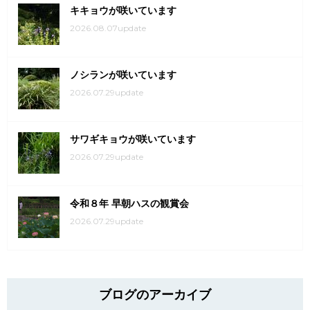
キキョウが咲いています
2026.08.07update
ノシランが咲いています
2026.07.29update
サワギキョウが咲いています
2026.07.29update
令和８年 早朝ハスの観賞会
2026.07.29update
ブログのアーカイブ