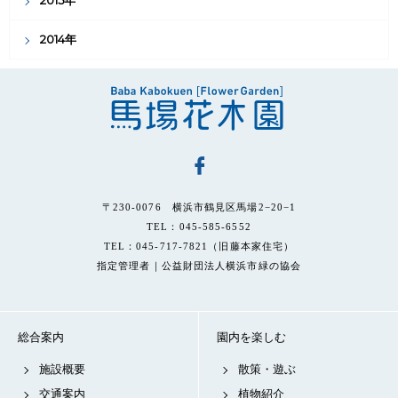
2015年
2014年
〒230-0076 横浜市鶴見区馬場2−20−1
TEL：045-585-6552
TEL：045-717-7821（旧藤本家住宅）
指定管理者｜公益財団法人横浜市緑の協会
総合案内
園内を楽しむ
施設概要
散策・遊ぶ
交通案内
植物紹介