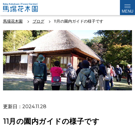
MENU
馬場花木園
ブログ
11月の園内ガイドの様子です
更新日：2024.11.28
11月の園内ガイドの様子です