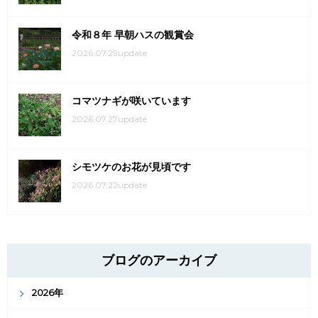
令和８年 早朝ハスの観賞会
2026.07.29update
コマツナギが咲いています
2026.07.27update
シモツケのお花が見頃です
2026.07.22update
ブログのアーカイブ
2026年