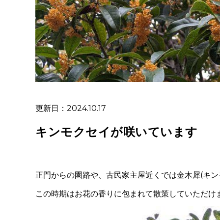
更新日：2024.10.17
キンモクセイが咲いています
正門からの園路や、古民家主屋近くでは金木犀(キン
この時期はお花の香りに包まれて散策していただけ