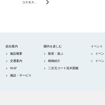
コスモス…
総合案内
園内を楽しむ
イベント
施設概要
散策・遊ぶ
イベン
交通案内
植物紹介
イベン
MAP
二次元コード花木図鑑
施設・サービス