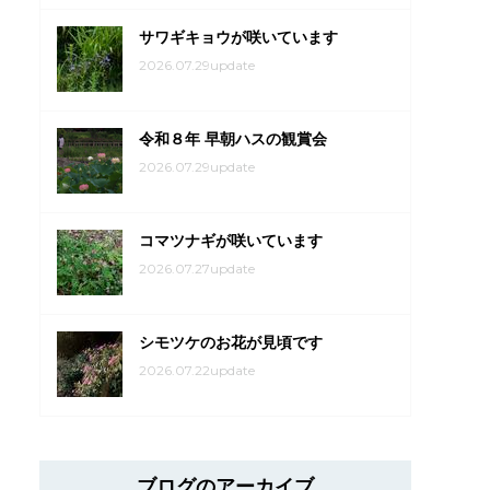
サワギキョウが咲いています
2026.07.29update
令和８年 早朝ハスの観賞会
2026.07.29update
コマツナギが咲いています
2026.07.27update
シモツケのお花が見頃です
2026.07.22update
ブログのアーカイブ