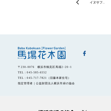
イヌサフ…
〒230-0076 横浜市鶴見区馬場2−20−1
TEL：045-585-6552
TEL：045-717-7821（旧藤本家住宅）
指定管理者｜公益財団法人横浜市緑の協会