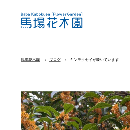
馬場花木園
ブログ
キンモクセイが咲いています