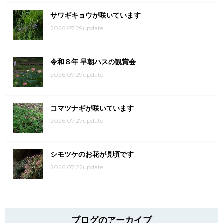
サワギキョウが咲いています
2026.07.29update
令和８年 早朝ハスの観賞会
2026.07.29update
コマツナギが咲いています
2026.07.27update
シモツケのお花が見頃です
2026.07.22update
ブログのアーカイブ