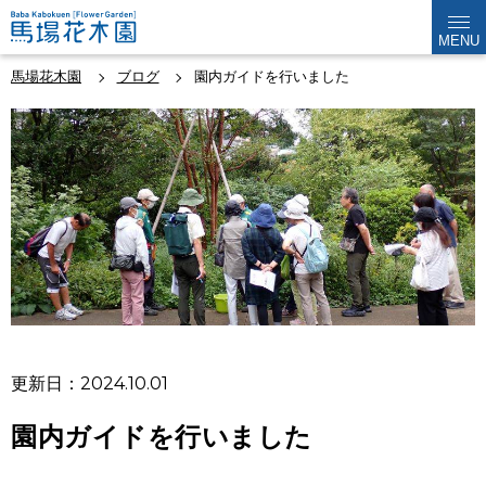
MENU
馬場花木園
ブログ
園内ガイドを行いました
更新日：2024.10.01
園内ガイドを行いました