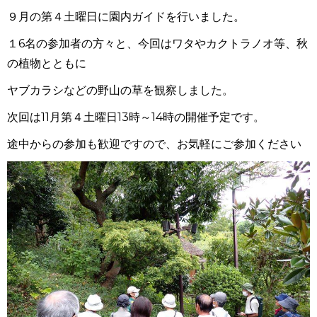
９月の第４土曜日に園内ガイドを行いました。
１6名の参加者の方々と、今回はワタやカクトラノオ等、秋
の植物とともに
ヤブカラシなどの野山の草を観察しました。
次回は11月第４土曜日13時～14時の開催予定です。
途中からの参加も歓迎ですので、お気軽にご参加ください