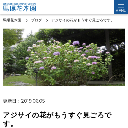
MENU
馬場花木園
ブログ
アジサイの花がもうすぐ見ごろです。
更新日：2019.06.05
アジサイの花がもうすぐ見ごろで
す。