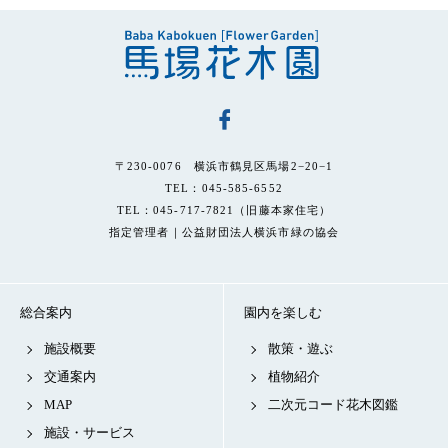
〒230-0076 横浜市鶴見区馬場2−20−1
TEL：045-585-6552
TEL：045-717-7821（旧藤本家住宅）
指定管理者｜公益財団法人横浜市緑の協会
総合案内
園内を楽しむ
施設概要
散策・遊ぶ
交通案内
植物紹介
MAP
二次元コード花木図鑑
施設・サービス